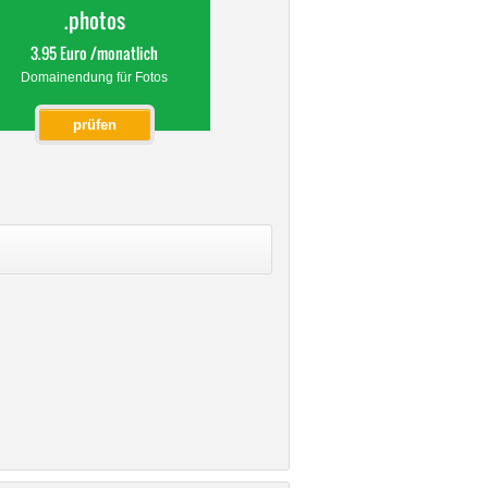
.photos
3.95 Euro /monatlich
Domainendung für Fotos
prüfen