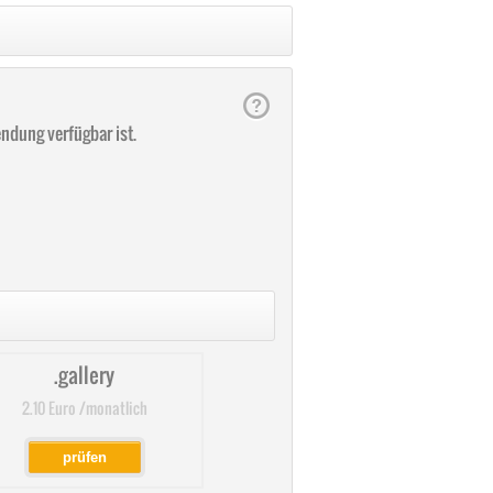
dung verfügbar ist.
.gallery
2.10 Euro /monatlich
prüfen