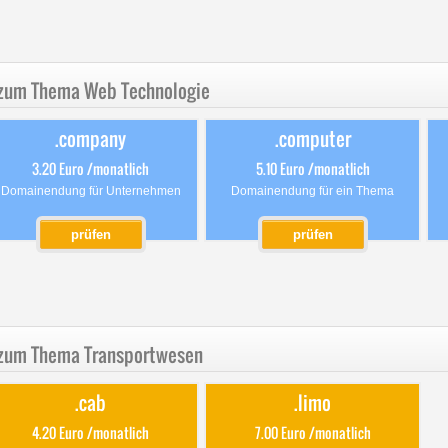
zum Thema Web Technologie
.company
.computer
3.20 Euro /monatlich
5.10 Euro /monatlich
Domainendung für Unternehmen
Domainendung für ein Thema
prüfen
prüfen
zum Thema Transportwesen
.cab
.limo
4.20 Euro /monatlich
7.00 Euro /monatlich