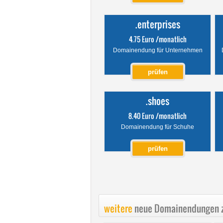
.enterprises
4.75 Euro /monatlich
Domainendung für Unternehmen
prüfen
.shoes
8.40 Euro /monatlich
Domainendung für Schuhe
prüfen
weitere
neue Domainendungen z