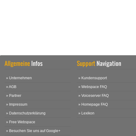
Allgemeine
Infos
Support
Navigation
» Unternehmen
» Kundensupport
» AGB
» Webspace FAQ
» Partner
» Voiceserver FAQ
» Impressum
» Homepage FAQ
» Datenschutzerklärung
» Lexikon
» Free Webspace
» Besuchen Sie uns auf Google+