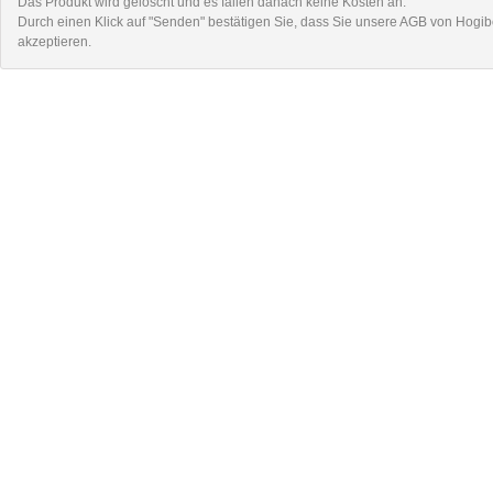
Das Produkt wird gelöscht und es fallen danach keine Kosten an.
Durch einen Klick auf "Senden" bestätigen Sie, dass Sie unsere
AGB
von Hogib
akzeptieren.