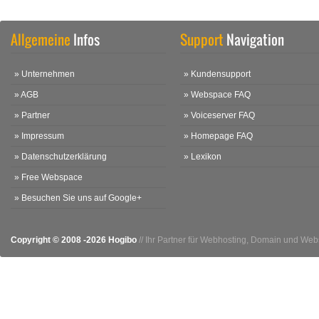
Allgemeine
Infos
Support
Navigation
» Unternehmen
» Kundensupport
» AGB
» Webspace FAQ
» Partner
» Voiceserver FAQ
» Impressum
» Homepage FAQ
» Datenschutzerklärung
» Lexikon
» Free Webspace
» Besuchen Sie uns auf Google+
Copyright © 2008 -2026 Hogibo
// Ihr Partner für Webhosting, Domain und We