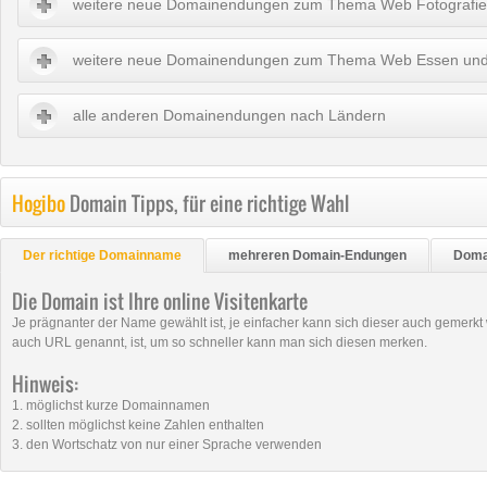
weitere neue Domainendungen zum Thema Web Fotografie
weitere neue Domainendungen zum Thema Web Essen und
alle anderen Domainendungen nach Ländern
Hogibo
Domain Tipps, für eine richtige Wahl
Der richtige Domainname
mehreren Domain-Endungen
Doma
Die Domain ist Ihre online Visitenkarte
Je prägnanter der Name gewählt ist, je einfacher kann sich dieser auch geme
auch URL genannt, ist, um so schneller kann man sich diesen merken.
Hinweis:
1. möglichst kurze Domainnamen
2. sollten möglichst keine Zahlen enthalten
3. den Wortschatz von nur einer Sprache verwenden