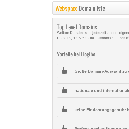
Webspace
Domainliste
Top-Level-Domains
Weitere Domains sind jederzeit zu den folge
Domains, die Sie als Inklusivdomain nutzen 
Vorteile bei Hogibo:
Große Domain-Auswahl zu 
nationale und internation
keine Einrichtungsgebühr 
Professioneller Support b