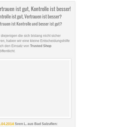
rtrauen ist gut, Kontrolle ist besser!
trolle ist gut, Vertrauen ist besser?
trauen ist Kontrolle und besser ist gut?
 diejenigen die sich bislang nicht sicher
en, haben wir eine kleine Entscheidungshilfe
ch den Einsatz von
Trusted Shop
öffentlicht.
.04.2014
Sven L. aus Bad Salzuflen: