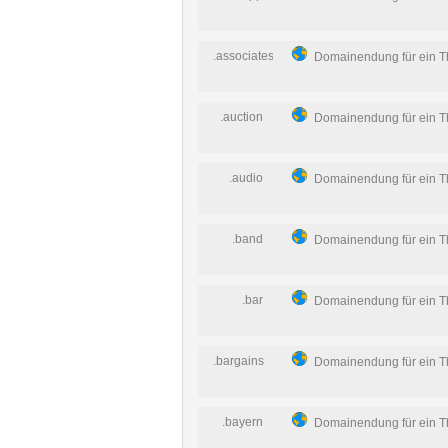
.associates
Domainendung für ein 
.auction
Domainendung für ein 
.audio
Domainendung für ein 
.band
Domainendung für ein 
.bar
Domainendung für ein 
.bargains
Domainendung für ein 
.bayern
Domainendung für ein 