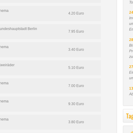
To
Thema
24
4.20 Euro
Ir
un
ndeshauptstadt Berlin
E
7.95 Euro
28
Bi
Thema
3.40 Euro
Pr
zu
Zweiräder
27
5.10 Euro
Ei
un
Thema
7.00 Euro
13
Ab
Thema
9.30 Euro
Ta
Thema
3.80 Euro