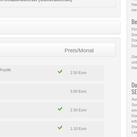
Nam
me
Be
Fi
Do
Do
Do
Preis/Monat
Die
unt
Ha
Pazifik
2.50 Euro
Do
SE
3.60 Euro
Aus
Suc
2.30 Euro
ein
Do
erf
Do
1.10 Euro
Lee