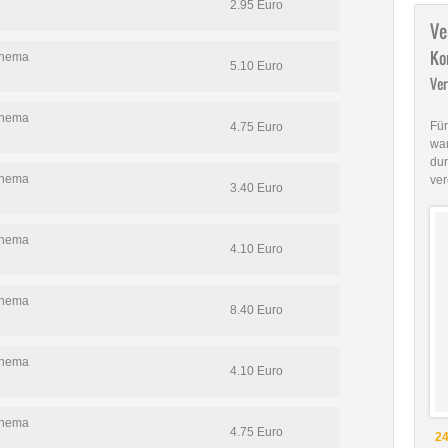
2.95 Euro
Ve
Kon
Thema
5.10 Euro
Ver
Thema
Für
4.75 Euro
war
dur
Thema
ver
3.40 Euro
Thema
4.10 Euro
Thema
8.40 Euro
Thema
4.10 Euro
Thema
4.75 Euro
24