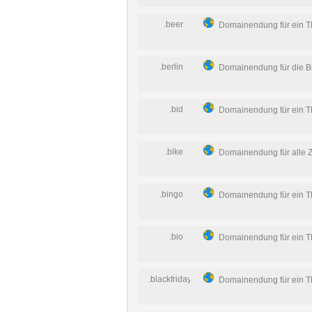
.beer
Domainendung für ein 
.berlin
Domainendung für die Bu
.bid
Domainendung für ein 
.bike
Domainendung für alle 
.bingo
Domainendung für ein 
.bio
Domainendung für ein 
.blackfriday
Domainendung für ein 