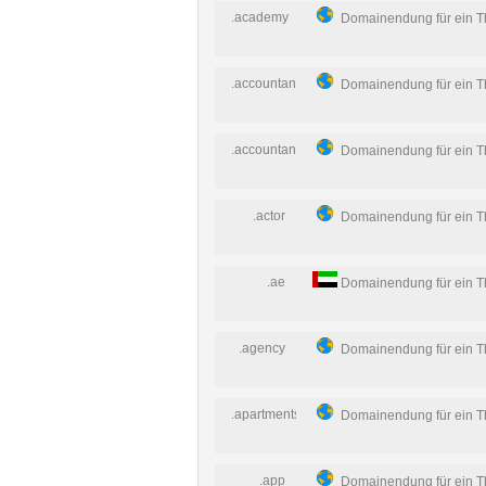
.academy
Domainendung für ein 
.accountant
Domainendung für ein 
.accountants
Domainendung für ein 
.actor
Domainendung für ein 
.ae
Domainendung für ein 
.agency
Domainendung für ein 
.apartments
Domainendung für ein 
.app
Domainendung für ein 