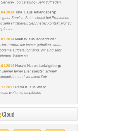
 Service- Top Leistung- Sehr zufrieden
.04.2014
Tina T. aus Altlandsberg:
re guter Service. Sehr schnell bei Problemen
d sehr Hilfsbereit. Sehr netter Kontakt. Nur zu
mpfehlen
.01.2014
Maik W. aus Bodenfelde:
s jetzt wurde mir immer geholfen, wenn
obleme aufgetaucht sind. Wir sind sehr
frieden. Weiter so.
.01.2014
Harald H. aus Ludwigsburg:
n kleiner feiner Dienstleister, schnell
kompliziert und vor allem Fair
.12.2013
Petra K. aus Wien:
solut weiter zu empfehlen
g
Cloud