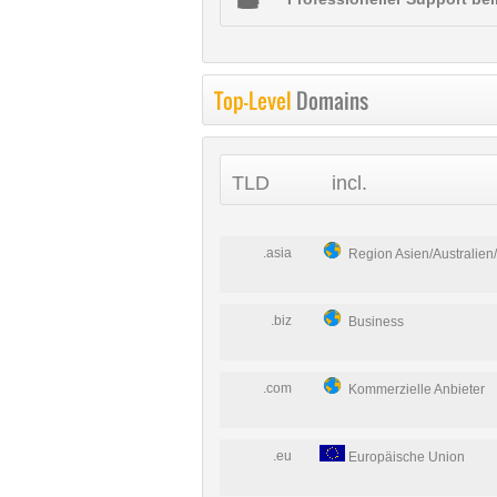
Top-Level
Domains
TLD
incl.
.asia
Region Asien/Australien/
.biz
Business
.com
Kommerzielle Anbieter
.eu
Europäische Union