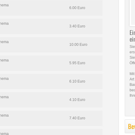
Thema
6.00 Euro
Thema
3.40 Euro
Ei
ei
Thema
10.00 Euro
Sie
ers
Sie
Thema
Öff
5.95 Euro
Mit
Thema
Ar
6.10 Euro
Bau
bed
Ihr
Thema
4.10 Euro
Thema
7.40 Euro
Be
Thema